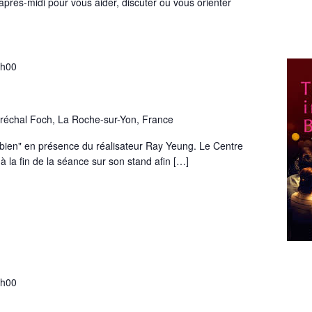
'après-midi pour vous aider, discuter ou vous orienter
2h00
réchal Foch, La Roche-sur-Yon, France
a bien" en présence du réalisateur Ray Yeung. Le Centre
à la fin de la séance sur son stand afin […]
2h00