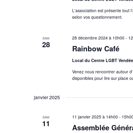
L'association est présente tout l
selon vos questionnement.
28 décembre 2024 à 10h00
-
1
SAM
28
Rainbow Café
Local du Centre LGBT Vendé
Venez nous rencontrer autour d'
disponibles pour lire sur place 
janvier 2025
11 janvier 2025 à 14h00
-
15h0
SAM
11
Assemblée Généra