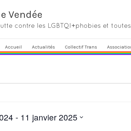
de Vendée
lutte contre les LGBTQI+phobies et toutes
Accueil
Actualités
Collectif Trans
Associati
2024
 - 
11 janvier 2025