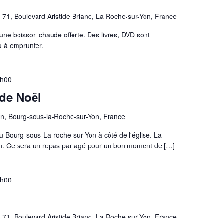
e
71, Boulevard Aristide Briand, La Roche-sur-Yon, France
une boisson chaude offerte. Des livres, DVD sont
ou à emprunter.
3h00
 de Noël
n, Bourg-sous-la-Roche-sur-Yon, France
au Bourg-sous-La-roche-sur-Yon à côté de l'église. La
19h. Ce sera un repas partagé pour un bon moment de […]
8h00
e
71, Boulevard Aristide Briand, La Roche-sur-Yon, France