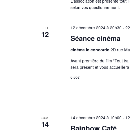
L'association est présente tout l
selon vos questionnement.
12 décembre 2024 à 20h30
-
2
JEU
12
Séance cinéma
cinéma le concorde
2D rue Ma
Avant première du film "Tout ir
sera présent et vous accueillera 
6,50€
14 décembre 2024 à 10h00
-
1
SAM
14
Rainbow Café