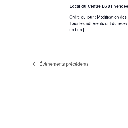
Local du Centre LGBT Vendé
Ordre du jour : Modification des
Tous les adhérents ont dû recevo
un bon […]
Évènements
précédents