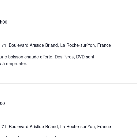
2h00
e
71, Boulevard Aristide Briand, La Roche-sur-Yon, France
une boisson chaude offerte. Des livres, DVD sont
ou à emprunter.
h00
e
71, Boulevard Aristide Briand, La Roche-sur-Yon, France