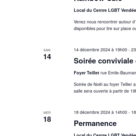
Local du Centre LGBT Vendé
Venez nous rencontrer autour d'
disponibles pour lire sur place 
14 décembre 2024 à 19h00
-
2
SAM
14
Soirée conviviale
Foyer Teillet
rue Emile-Bauman
Soirée de Noël au foyer Tellier 
salle sera ouverte à partir de 
18 décembre 2024 à 14h00
-
1
MER
18
Permanence
Local du Centre LGBT Vendé