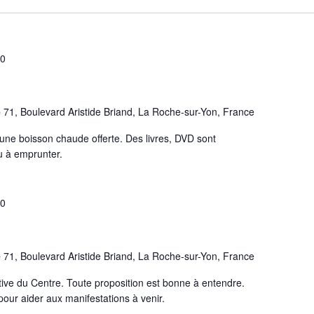
00
e
71, Boulevard Aristide Briand, La Roche-sur-Yon, France
une boisson chaude offerte. Des livres, DVD sont
ou à emprunter.
00
e
71, Boulevard Aristide Briand, La Roche-sur-Yon, France
ative du Centre. Toute proposition est bonne à entendre.
our aider aux manifestations à venir.