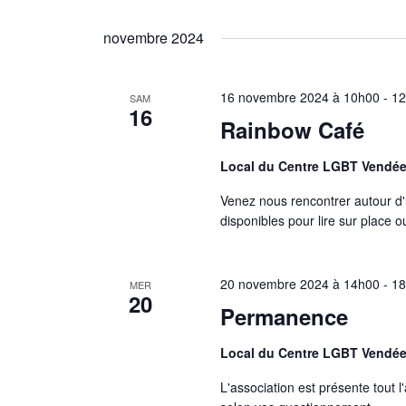
novembre 2024
16 novembre 2024 à 10h00
-
1
SAM
16
Rainbow Café
Local du Centre LGBT Vendé
Venez nous rencontrer autour d'
disponibles pour lire sur place 
20 novembre 2024 à 14h00
-
1
MER
20
Permanence
Local du Centre LGBT Vendé
L'association est présente tout l