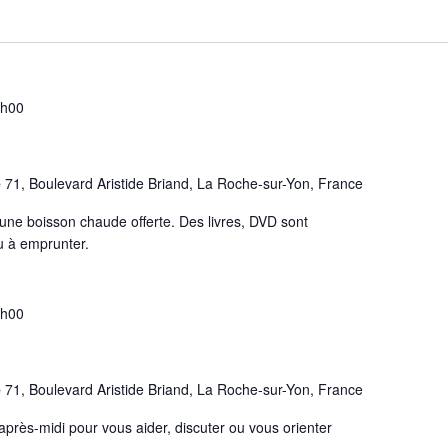
2h00
e
71, Boulevard Aristide Briand, La Roche-sur-Yon, France
une boisson chaude offerte. Des livres, DVD sont
ou à emprunter.
8h00
e
71, Boulevard Aristide Briand, La Roche-sur-Yon, France
'après-midi pour vous aider, discuter ou vous orienter