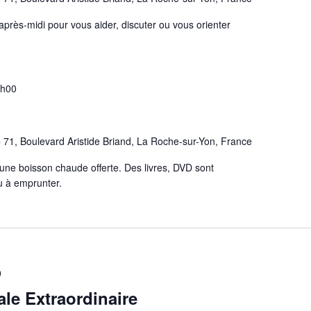
'après-midi pour vous aider, discuter ou vous orienter
2h00
e
71, Boulevard Aristide Briand, La Roche-sur-Yon, France
une boisson chaude offerte. Des livres, DVD sont
ou à emprunter.
0
le Extraordinaire