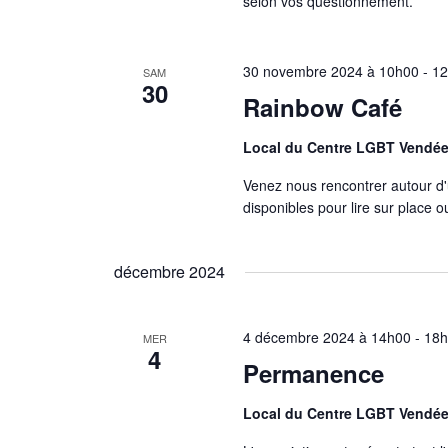
selon vos questionnement.
30 novembre 2024 à 10h00
-
1
SAM
30
Rainbow Café
Local du Centre LGBT Vendé
Venez nous rencontrer autour d'
disponibles pour lire sur place 
décembre 2024
4 décembre 2024 à 14h00
-
18
MER
4
Permanence
Local du Centre LGBT Vendé