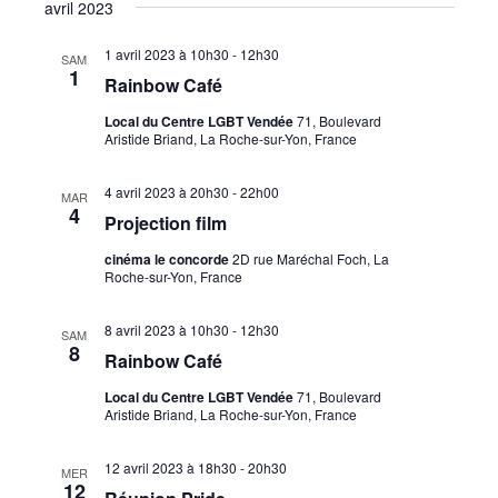
avril 2023
1 avril 2023 à 10h30
-
12h30
SAM
1
Rainbow Café
Local du Centre LGBT Vendée
71, Boulevard
Aristide Briand, La Roche-sur-Yon, France
4 avril 2023 à 20h30
-
22h00
MAR
4
Projection film
cinéma le concorde
2D rue Maréchal Foch, La
Roche-sur-Yon, France
8 avril 2023 à 10h30
-
12h30
SAM
8
Rainbow Café
Local du Centre LGBT Vendée
71, Boulevard
Aristide Briand, La Roche-sur-Yon, France
12 avril 2023 à 18h30
-
20h30
MER
12