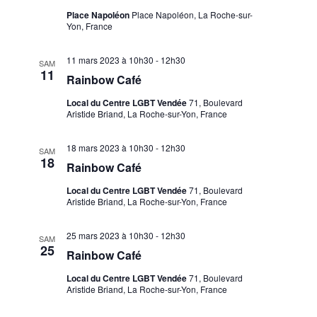
Évènements
Place Napoléon
Place Napoléon, La Roche-sur-
Yon, France
11 mars 2023 à 10h30
-
12h30
SAM
11
Rainbow Café
Local du Centre LGBT Vendée
71, Boulevard
Aristide Briand, La Roche-sur-Yon, France
18 mars 2023 à 10h30
-
12h30
SAM
18
Rainbow Café
Local du Centre LGBT Vendée
71, Boulevard
Aristide Briand, La Roche-sur-Yon, France
25 mars 2023 à 10h30
-
12h30
SAM
25
Rainbow Café
Local du Centre LGBT Vendée
71, Boulevard
Aristide Briand, La Roche-sur-Yon, France