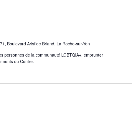
71, Boulevard Aristide Briand, La Roche-sur-Yon
utres personnes de la communauté LGBTQIA+, emprunter
ènements du Centre.