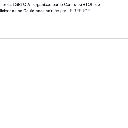
 fiertés LGBTQIA+ organisée par le Centre LGBTQI+ de
articiper à une Conférence animée par LE REFUGE