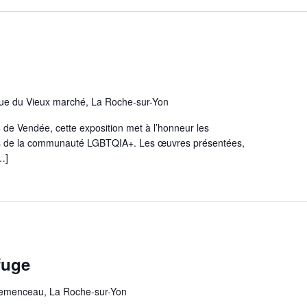
rue du Vieux marché, La Roche-sur-Yon
de Vendée, cette exposition met à l’honneur les
es de la communauté LGBTQIA+. Les œuvres présentées,
…]
fuge
emenceau, La Roche-sur-Yon