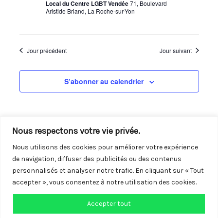
Local du Centre LGBT Vendée
71, Boulevard
Évènements
Aristide Briand, La Roche-sur-Yon
Jour précédent
Jour suivant
S’abonner au calendrier
Nous respectons votre vie privée.
Nous utilisons des cookies pour améliorer votre expérience
de navigation, diffuser des publicités ou des contenus
personnalisés et analyser notre trafic. En cliquant sur « Tout
accepter », vous consentez à notre utilisation des cookies.
Accepter tout
Copyright © 2026 Centre LGBTQI+ de Vendée