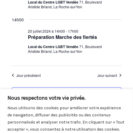
Local du Centre LGBT Vendée
71, Boulevard
Évènements
Aristide Briand, La Roche-sur-Yon
14h00
20 juillet 2024 à 14h00
-
17h00
Préparation Marche des fiertés
Local du Centre LGBT Vendée
71, Boulevard
Aristide Briand, La Roche-sur-Yon
Jour précédent
Jour suivant
S’abonner au calendrier
Nous respectons votre vie privée.
Nous utilisons des cookies pour améliorer votre expérience
de navigation, diffuser des publicités ou des contenus
personnalisés et analyser notre trafic. En cliquant sur « Tout
accepter », vous consentez à notre utilisation des cookies.