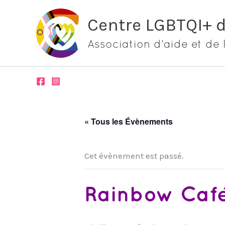
Aller
Centre LGBTQI+ 
au
contenu
Association d'aide et de 
« Tous les Évènements
Cet évènement est passé.
Rainbow Café