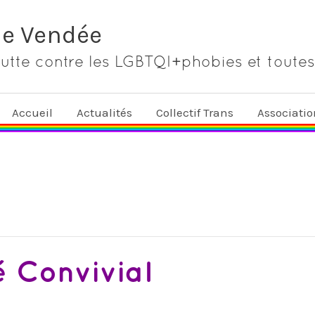
de Vendée
lutte contre les LGBTQI+phobies et toutes
Accueil
Actualités
Collectif Trans
Associati
 Convivial