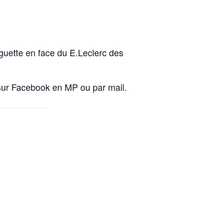
guette en face du E.Leclerc des
 sur Facebook en MP ou par mail.