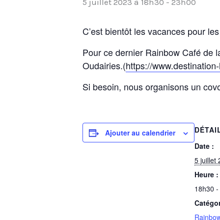
5 juillet 2023 à 18h30
-
23h00
C’est bientôt les vacances pour l
Pour ce dernier Rainbow Café de l
Oudairies.(
https://www.destination-
Si besoin, nous organisons un covo
DÉTAI
Ajouter au calendrier
Date :
5 juillet
Heure :
18h30 -
Catégo
Rainbow