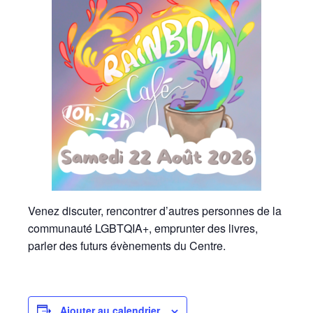
Venez discuter, rencontrer d’autres personnes de la
communauté LGBTQIA+, emprunter des livres,
parler des futurs évènements du Centre.
Ajouter au calendrier