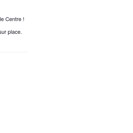
le Centre !
ur place.