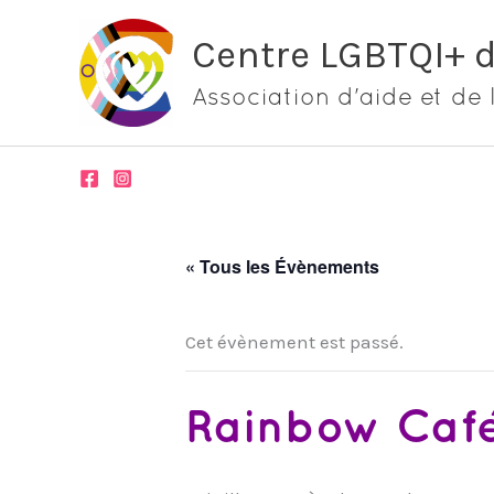
Aller
Centre LGBTQI+ 
au
contenu
Association d'aide et de 
« Tous les Évènements
Cet évènement est passé.
Rainbow Caf