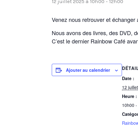
12 juillet 2025 à 10h00
-
12h00
Venez nous retrouver et échanger a
Nous avons des livres, des DVD, d
C’est le dernier Rainbow Café avant
DÉTAI
Ajouter au calendrier
Date :
12 juill
Heure :
10h00 -
Catégo
Rainbow