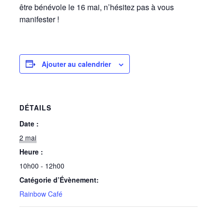
être bénévole le 16 mai, n’hésitez pas à vous
manifester !
Ajouter au calendrier
DÉTAILS
Date :
2 mai
Heure :
10h00 - 12h00
Catégorie d’Évènement:
Rainbow Café