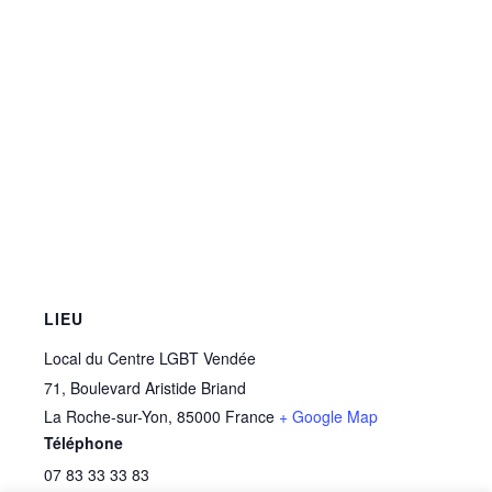
LIEU
Local du Centre LGBT Vendée
71, Boulevard Aristide Briand
La Roche-sur-Yon
,
85000
France
+ Google Map
Téléphone
07 83 33 33 83