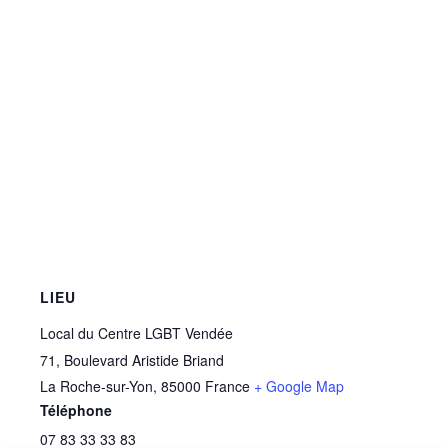
LIEU
Local du Centre LGBT Vendée
71, Boulevard Aristide Briand
La Roche-sur-Yon
,
85000
France
+ Google Map
Téléphone
07 83 33 33 83